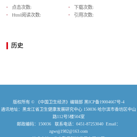
点击次数:
下载次数:
Html阅读次数:
引用次数:
历史
版权所有 © 《中国卫生经济》编辑部
黑ICP备19004667号-4
通讯地址：黑龙江省卫生健康发展研究中心 150036 哈尔滨市香坊区中山
路112号5楼504室
邮政编码：150036 联系电话：0451-87253040 Email：
zgwsjj1982@163.com