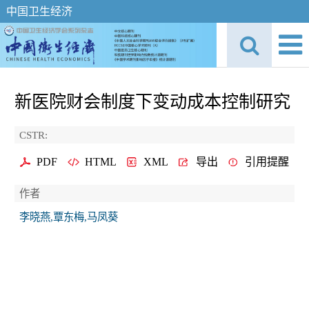
中国卫生经济
新医院财会制度下变动成本控制研究
CSTR:
PDF
HTML
XML
导出
引用提醒
作者
李晓燕,覃东梅,马凤葵