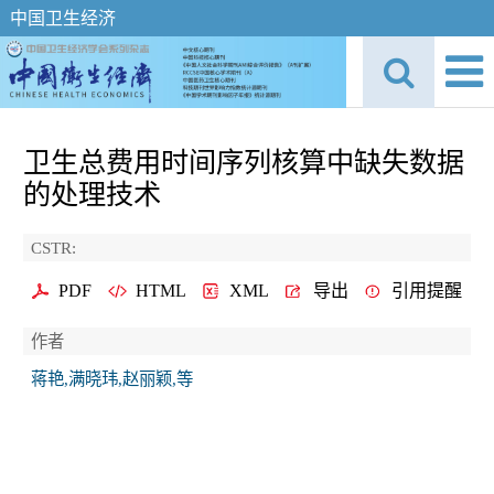
中国卫生经济
卫生总费用时间序列核算中缺失数据
的处理技术
CSTR:
PDF
HTML
XML
导出
引用提醒
作者
蒋艳,满晓玮,赵丽颖,等