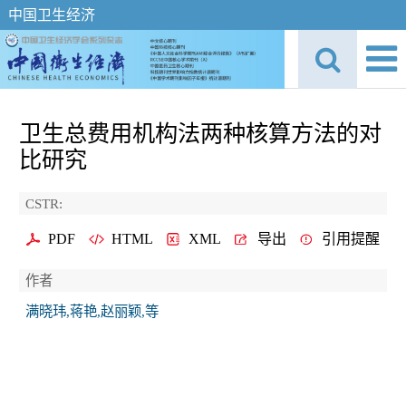
中国卫生经济
卫生总费用机构法两种核算方法的对
比研究
CSTR:
PDF
HTML
XML
导出
引用提醒
作者
满晓玮,蒋艳,赵丽颖,等