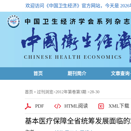
欢迎访问《中国卫生经济》官方网站，今天是
202
首页
期刊简介
文章查询
最新一期
首页
过刊浏览
>
2012年第卷第3期
>28-30
>
高级查询
PDF
HTML阅读
XML下载
文章总目
基本医疗保障全省统筹发展面临的
下载排名