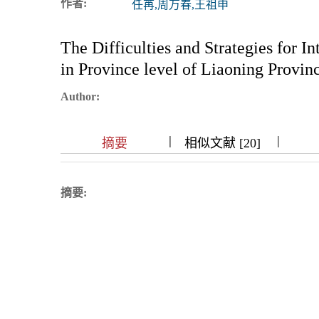
作者:
任苒,周万春,王祖申
浏览排名
The Difficulties and Strategies for I
in Province level of Liaoning Provin
Author:
|
|
|
|
|
|
|
摘要
相似文献 [20]
摘要: