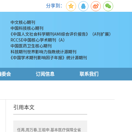
分享到：
编委会
订阅信息
联系我们
引用本文
任苒,周万春,王祖申.基本医疗保障全省