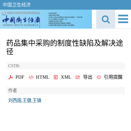
中国卫生经济
药品集中采购的制度性缺陷及解决途
径
CSTR:
PDF
HTML
XML
导出
引用提醒
作者
刘西国,王健,王镇