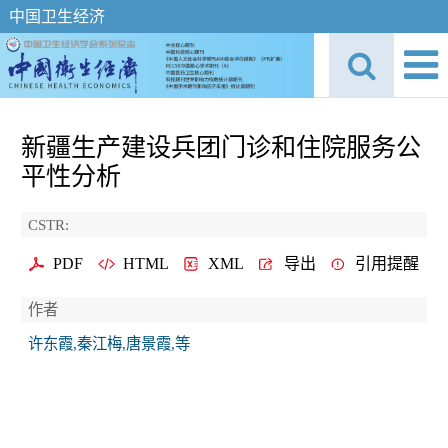
中国卫生经济
新疆生产建设兵团门诊和住院服务公
平性分析
CSTR:
PDF
HTML
XML
导出
引用提醒
作者
许东霞,秦江梅,唐景霞,等