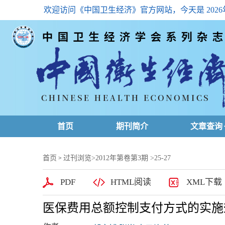
欢迎访问《中国卫生经济》官方网站，今天是
202
首页
期刊简介
文章查询
最新一期
首页
过刊浏览
>
2012年第卷第3期
>25-27
>
高级查询
PDF
HTML阅读
XML下载
文章总目
医保费用总额控制支付方式的实施
下载排名