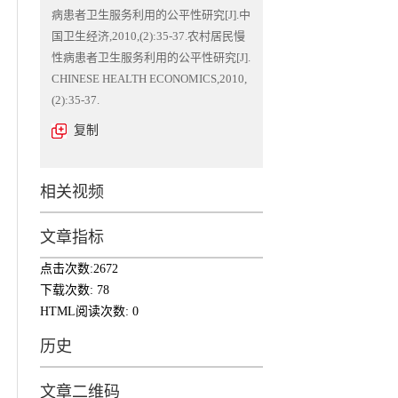
病患者卫生服务利用的公平性研究[J].中
国卫生经济,2010,(2):35-37.农村居民慢
性病患者卫生服务利用的公平性研究[J].
CHINESE HEALTH ECONOMICS,2010,
(2):35-37.
复制
相关视频
文章指标
点击次数:
2672
下载次数:
78
HTML阅读次数:
0
历史
文章二维码