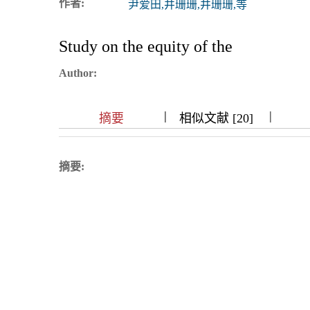
作者:
尹爱田,井珊珊,井珊珊,等
浏览排名
Study on the equity of the
Author:
|
|
|
|
|
|
|
摘要
相似文献 [20]
摘要: