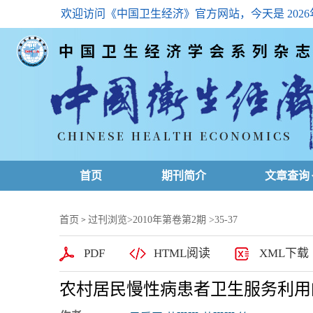
欢迎访问《中国卫生经济》官方网站，今天是
202
首页
期刊简介
文章查询
最新一期
首页
过刊浏览
>
2010年第卷第2期
>35-37
>
高级查询
PDF
HTML阅读
XML下载
文章总目
农村居民慢性病患者卫生服务利用
下载排名