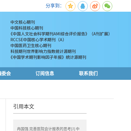
分享到：
编委会
订阅信息
联系我们
引用本文
冉国强.完善医院会计报表的思考[J].中