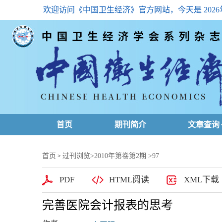
欢迎访问《中国卫生经济》官方网站，今天是
202
首页
期刊简介
文章查询
最新一期
首页
过刊浏览
>
2010年第卷第2期
>97
>
高级查询
PDF
HTML阅读
XML下载
文章总目
完善医院会计报表的思考
下载排名