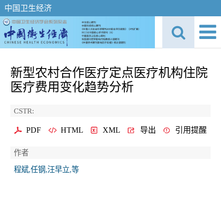
中国卫生经济
新型农村合作医疗定点医疗机构住院
医疗费用变化趋势分析
CSTR:
PDF
HTML
XML
导出
引用提醒
作者
程斌,任钢,汪早立,等