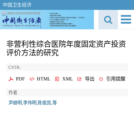
中国卫生经济
非营利性综合医院年度固定资产投资
评价方法的研究
CSTR:
PDF
HTML
XML
导出
引用提醒
作者
尹继明,李伟明,陈俊凯,等