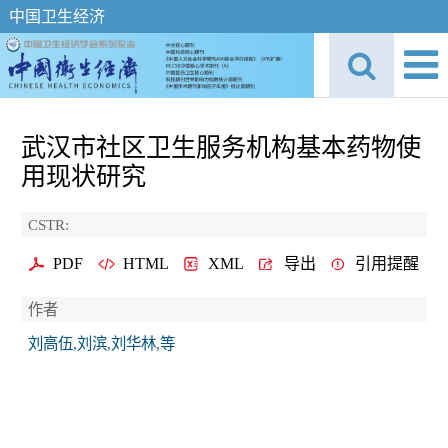
中国卫生经济
武汉市社区卫生服务机构基本药物使
用现状研究
CSTR:
PDF
HTML
XML
导出
引用提醒
作者
刘高伍,刘滨,刘华林,等