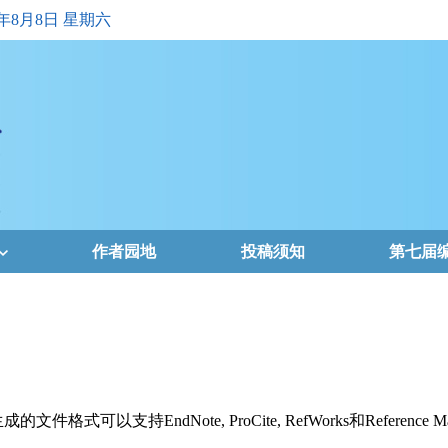
6年8月8日 星期六
作者园地
投稿须知
第七届
支持EndNote, ProCite, RefWorks和Reference Ma