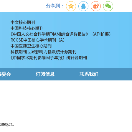
分享到：
编委会
订阅信息
联系我们
nager。