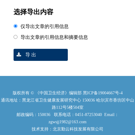
选择导出内容
仅导出文章的引用信息
导出文章的引用信息和摘要信息
导 出
版权所有 © 《中国卫生经济》编辑部
黑ICP备19004667号-4
通讯地址：黑龙江省卫生健康发展研究中心 150036 哈尔滨市香坊区中山
路112号5楼504室
邮政编码：150036 联系电话：0451-87253040 Email：
zgwsjj1982@163.com
技术支持：北京勤云科技发展有限公司