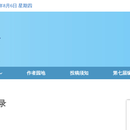
6年8月6日 星期四
作者园地
投稿须知
第七届
录