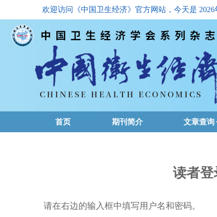
欢迎访问《中国卫生经济》官方网站，今天是
202
首页
期刊简介
文章查询
最新一期
高级查询
读者登
文章总目
请在右边的输入框中填写用户名和密码。
下载排名