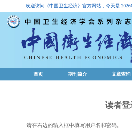
欢迎访问《中国卫生经济》官方网站，今天是
202
首页
期刊简介
文章查询
最新一期
高级查询
读者登
文章总目
请在右边的输入框中填写用户名和密码。
下载排名