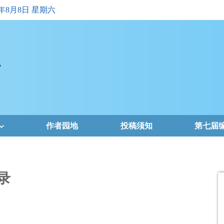
6年8月8日 星期六
作者园地
投稿须知
第七届
录