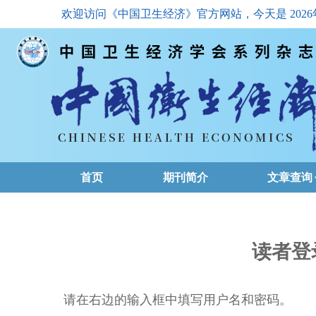
欢迎访问《中国卫生经济》官方网站，今天是
202
首页
期刊简介
文章查询
最新一期
高级查询
读者登
文章总目
请在右边的输入框中填写用户名和密码。
下载排名