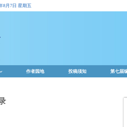
6年8月7日 星期五
作者园地
投稿须知
第七届
录