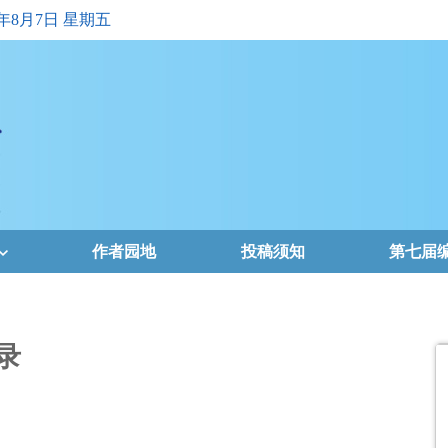
6年8月7日 星期五
作者园地
投稿须知
第七届
录