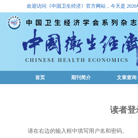
欢迎访问《中国卫生经济》官方网站，今天是
202
首页
期刊简介
文章查询
最新一期
高级查询
读者登
文章总目
请在右边的输入框中填写用户名和密码。
下载排名