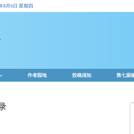
6年8月6日 星期四
作者园地
投稿须知
第七届
录