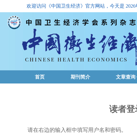
欢迎访问《中国卫生经济》官方网站，今天是
202
首页
期刊简介
文章查询
最新一期
高级查询
读者登
文章总目
请在右边的输入框中填写用户名和密码。
下载排名