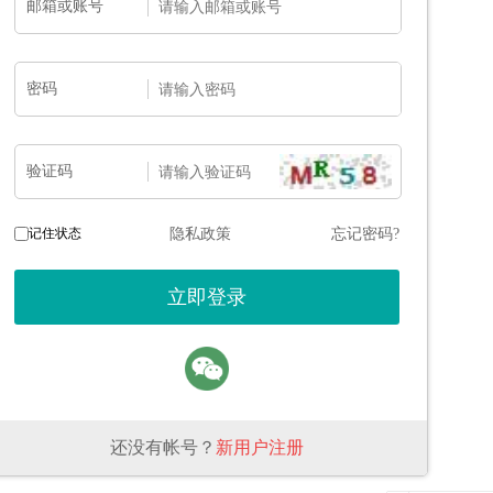
邮箱或账号
密码
验证码
记住状态
隐私政策
忘记密码?
还没有帐号？
新用户注册