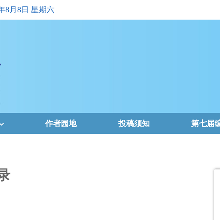
6年8月8日 星期六
作者园地
投稿须知
第七届
录