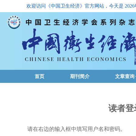
欢迎访问《中国卫生经济》官方网站，今天是
202
首页
期刊简介
文章查询
最新一期
高级查询
读者登
文章总目
请在右边的输入框中填写用户名和密码。
下载排名