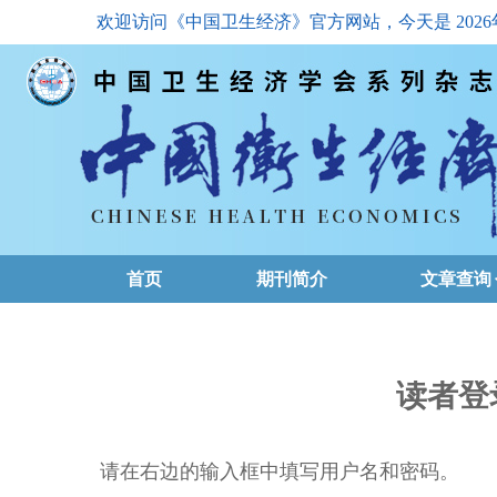
欢迎访问《中国卫生经济》官方网站，今天是
202
首页
期刊简介
文章查询
最新一期
高级查询
读者登
文章总目
请在右边的输入框中填写用户名和密码。
下载排名