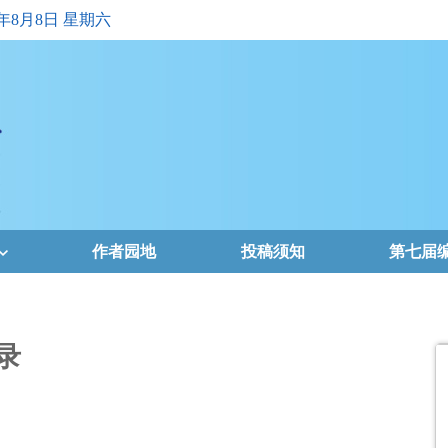
6年8月8日 星期六
作者园地
投稿须知
第七届
录