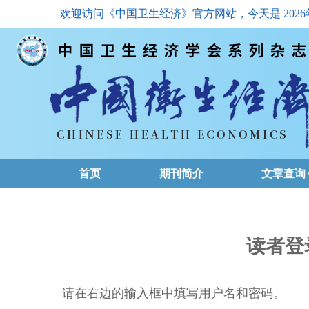
欢迎访问《中国卫生经济》官方网站，今天是
202
首页
期刊简介
文章查询
最新一期
高级查询
读者登
文章总目
请在右边的输入框中填写用户名和密码。
下载排名