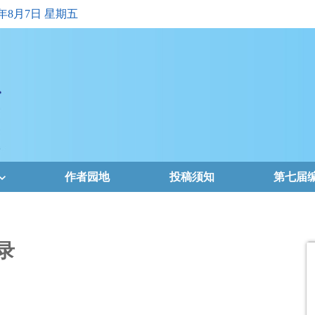
6年8月7日 星期五
作者园地
投稿须知
第七届
录