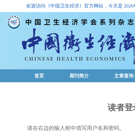
欢迎访问《中国卫生经济》官方网站，今天是
202
首页
期刊简介
文章查询
最新一期
高级查询
读者登
文章总目
请在右边的输入框中填写用户名和密码。
下载排名