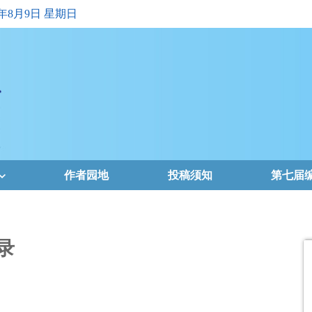
6年8月9日 星期日
作者园地
投稿须知
第七届
录