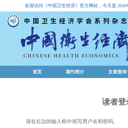
欢迎访问《中国卫生经济》官方网站，今天是
202
首页
期刊简介
文章查询
最新一期
高级查询
读者登
文章总目
请在右边的输入框中填写用户名和密码。
下载排名