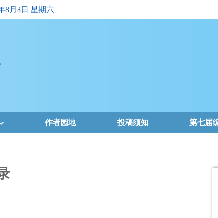
6年8月8日 星期六
作者园地
投稿须知
第七届
录