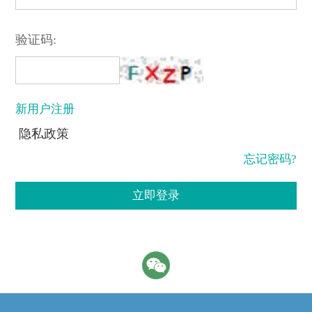
验证码:
新用户注册
隐私政策
忘记密码?
立即登录