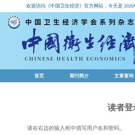
欢迎访问《中国卫生经济》官方网站，今天是
202
首页
期刊简介
文章查询
最新一期
高级查询
读者登
文章总目
请在右边的输入框中填写用户名和密码。
下载排名