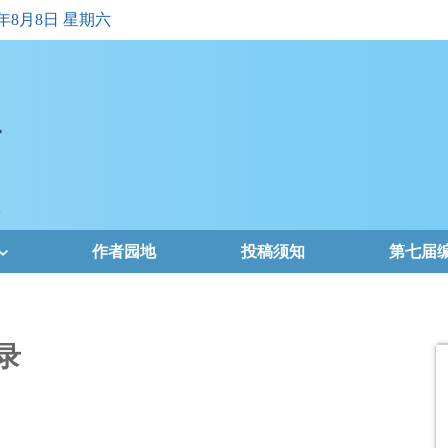
6年8月8日 星期六
作者园地
投稿须知
第七届
录