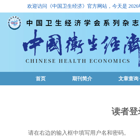
欢迎访问《中国卫生经济》官方网站，今天是
202
首页
期刊简介
文章查询
最新一期
高级查询
读者登
文章总目
请在右边的输入框中填写用户名和密码。
下载排名