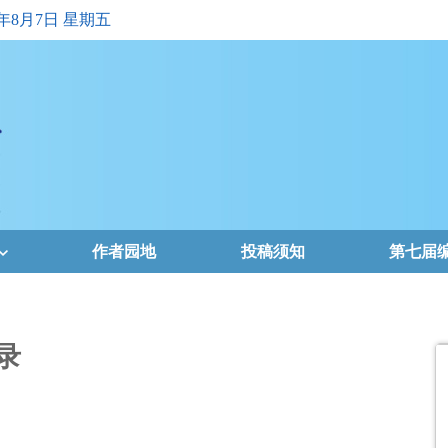
6年8月7日 星期五
作者园地
投稿须知
第七届
录