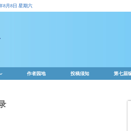
6年8月8日 星期六
作者园地
投稿须知
第七届
录