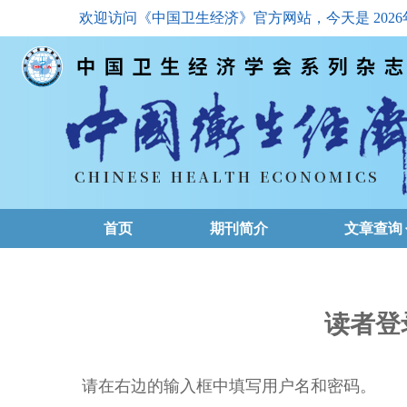
欢迎访问《中国卫生经济》官方网站，今天是
202
首页
期刊简介
文章查询
最新一期
高级查询
读者登
文章总目
请在右边的输入框中填写用户名和密码。
下载排名