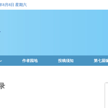
6年8月8日 星期六
作者园地
投稿须知
第七届
录