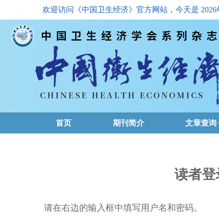
欢迎访问《中国卫生经济》官方网站，今天是
202
首页
期刊简介
文章查询
最新一期
高级查询
读者登
文章总目
请在右边的输入框中填写用户名和密码。
下载排名