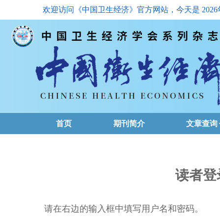
欢迎访问《中国卫生经济》官方网站，今天是
202
首页
期刊简介
文章查询
最新一期
高级查询
读者登
文章总目
请在右边的输入框中填写用户名和密码。
下载排名