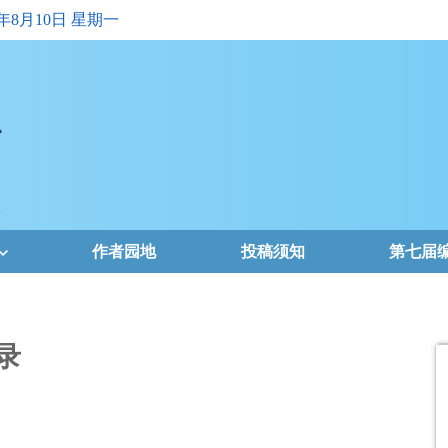
6年8月10日 星期一
作者园地
投稿须知
第七届
录