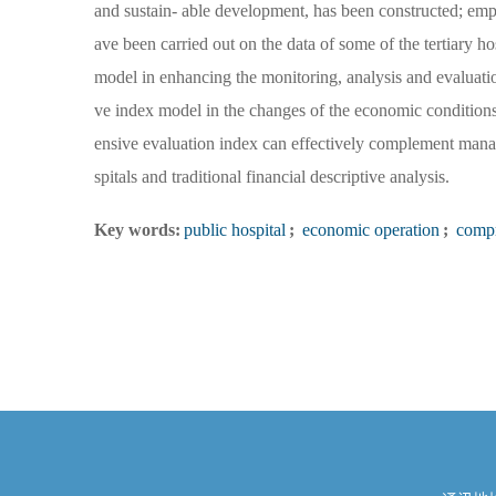
and sustain- able development, has been constructed; empi
ave been carried out on the data of some of the tertiary h
model in enhancing the monitoring, analysis and evaluatio
ve index model in the changes of the economic conditions 
ensive evaluation index can effectively complement man
spitals and traditional financial descriptive analysis.
Key words:
public hospital
;
economic operation
;
compr