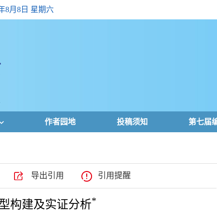
6年8月8日 星期六
作者园地
投稿须知
第七届
导出引用
引用提醒
*
型构建及实证分析