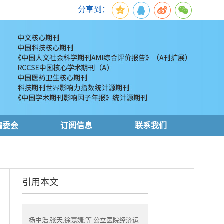
分享到：
编委会
订阅信息
联系我们
引用本文
杨中浩,张天,徐嘉婕,等.公立医院经济运