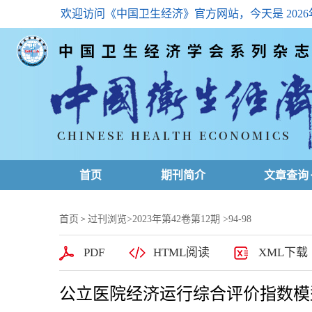
欢迎访问《中国卫生经济》官方网站，今天是
202
首页
期刊简介
文章查询
最新一期
首页
过刊浏览
>
2023年第42卷第12期
>94-98
>
高级查询
PDF
HTML阅读
XML下载
文章总目
公立医院经济运行综合评价指数模
下载排名