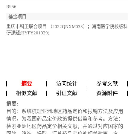
R956
基金项目
重庆市科卫联合项目 （2022QNXM033）；海南医学院校级科
研课题(HYPY201929)
摘要
访问统计
参考文献
相似文献
引证文献
资源附件
摘要:
目的：系统梳理亚洲地区药品定价和报销方法及应用
情况，为我国药品定价政策提供借鉴和参考。方法：
检索亚洲地区药品定价相关文献，并通过对应国家的
网站，筛选、提取、汇总药品定价的相关政策、方