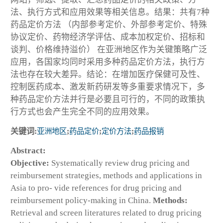
法、执行方式和应用效果等相关信息。结果：共有7种
药品定价方法 （内部参考定价、外部参考定价、特殊
协议定价、药物经济学评估、成本加权定价、招标和
谈判、价格维持溢价） 在亚洲地区作为关键策略广泛
应用，各国家均同时采用多种药品定价方法，执行方
法也存在较大差异。结论：在增加医疗保健可及性、
控制医药成本、激发新药研发等多重要求情况下，多
种药品定价方法并行是必要且可行的，不同的政策执
行方式也会产生完全不同的应用效果。
关键词:
亚洲地区
;
药品定价
;
定价方法
;
药品报销
Abstract:
Objective:
Systematically review drug pricing and
reimbursement strategies, methods and applications in
Asia to pro- vide references for drug pricing and
reimbursement policy-making in China.
Methods:
Retrieval and screen literatures related to drug pricing