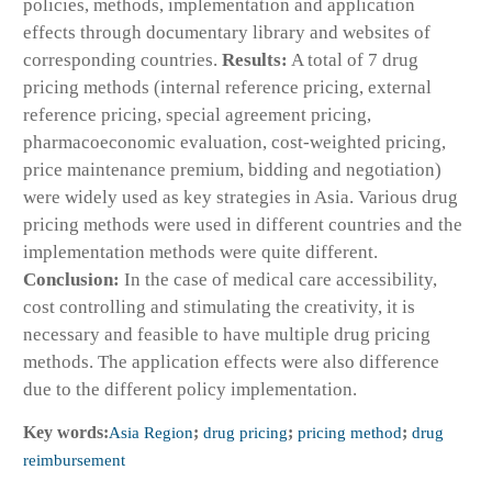
policies, methods, implementation and application
effects through documentary library and websites of
corresponding countries.
Results:
A total of 7 drug
pricing methods (internal reference pricing, external
reference pricing, special agreement pricing,
pharmacoeconomic evaluation, cost-weighted pricing,
price maintenance premium, bidding and negotiation)
were widely used as key strategies in Asia. Various drug
pricing methods were used in different countries and the
implementation methods were quite different.
Conclusion:
In the case of medical care accessibility,
cost controlling and stimulating the creativity, it is
necessary and feasible to have multiple drug pricing
methods. The application effects were also difference
due to the different policy implementation.
Key words:
Asia Region
;
drug pricing
;
pricing method
;
drug
reimbursement