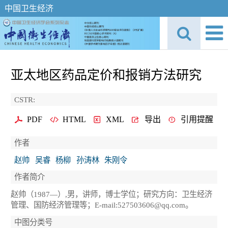
中国卫生经济
亚太地区药品定价和报销方法研究
CSTR:
PDF
HTML
XML
导出
引用提醒
作者
赵帅
吴睿
杨柳
孙涛林
朱刚令
作者简介
赵帅（1987—）,男，讲师，博士学位；研究方向：卫生经济
管理、国防经济管理等；E-mail:527503606@qq.com。
中图分类号