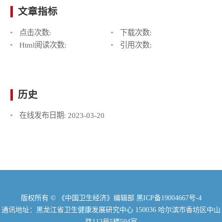
文章指标
点击次数:
下载次数:
Html阅读次数:
引用次数:
历史
在线发布日期:
2023-03-20
版权所有 © 《中国卫生经济》编辑部
黑ICP备19004667号-4
通讯地址：黑龙江省卫生健康发展研究中心 150036 哈尔滨市香坊区中山
路112号5楼504室