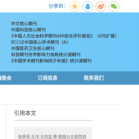
分享到：
编委会
订阅信息
联系我们
引用本文
张荣荣,王洋,王向宜,等.我国公立医院资