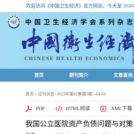
欢迎访问《中国卫生经济》官方网站，今天是
202
首页
期刊简介
文章查询
最新一期
首页
过刊浏览
>
2023年第42卷第3期
>64-66
>
高级查询
PDF
HTML阅读
XML下载
文章总目
我国公立医院资产负债问题与对策
下载排名