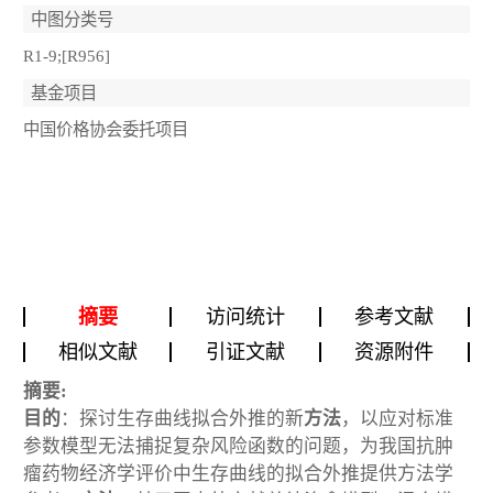
中图分类号
R1-9;[R956]
基金项目
中国价格协会委托项目
摘要
访问统计
参考文献
相似文献
引证文献
资源附件
摘要:
目的
：探讨生存曲线拟合外推的新
方法
，以应对标准
参数模型无法捕捉复杂风险函数的问题，为我国抗肿
瘤药物经济学评价中生存曲线的拟合外推提供方法学