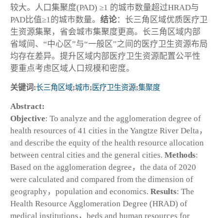
较大。人口集聚度(PAD) ≥1 的城市数量超过HRAD与
PAD比值≥1的城市数量。
结论
：长三角区域优质医疗卫
生资源集聚，省会城市集聚度更高。长三角区域内部
省域间、“中心区”与“一般区”之间的医疗卫生资源布局
均存在差异。提升区域内部医疗卫生资源配置公平性
要重点考虑区域人口规模和密度。
关键词:
长三角区域
;
城市
;
医疗卫生资源
;
集聚度
Abstract:
Objective
: To analyze and the agglomeration degree of
health resources of 41 cities in the Yangtze River Delta，
and describe the equity of the health resource allocation
between central cities and the general cities.
Methods
:
Based on the agglomeration degree，the data of 2020
were calculated and compared from the dimension of
geography，population and economics.
Results
: The
Health Resource Agglomeration Degree (HRAD) of
medical institutions，beds and human resources for