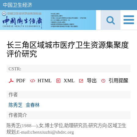
中国卫生经济
长三角区域城市医疗卫生资源集聚度
评价研究
CSTR:
PDF
HTML
XML
导出
引用提醒
作者
陈秀芝
金春林
作者简介
陈秀芝(1988—),女,博士学位,助理研究员;研究方向:区域卫生
规划;E-mail:chenxiuzhi@shdrc.org