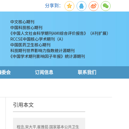
分享到：
编委会
订阅信息
联系我们
引用本文
程念,宋大平,崔雅茹.国家基本公共卫生