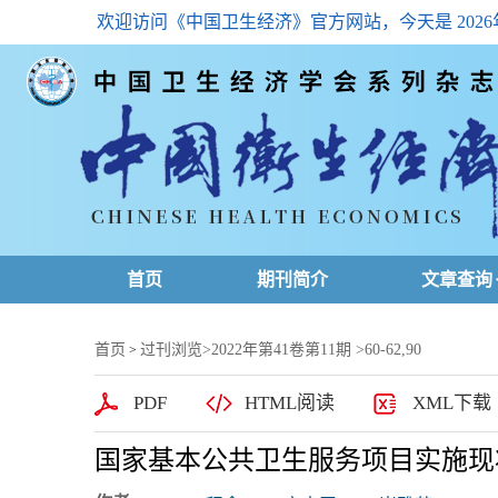
欢迎访问《中国卫生经济》官方网站，今天是
202
首页
期刊简介
文章查询
最新一期
首页
过刊浏览
>
2022年第41卷第11期
>60-62,90
>
高级查询
PDF
HTML阅读
XML下载
文章总目
国家基本公共卫生服务项目实施现
下载排名