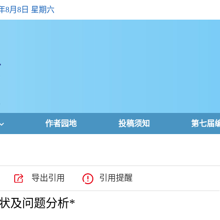
6年8月8日 星期六
作者园地
投稿须知
第七届
导出引用
引用提醒
状及问题分析*