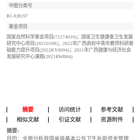
中图分类号
R1-9;R197
基金项目
国家自然科学基金项目(72174010)；国家卫生健康委卫生发展
研究中心项目(20210190)；2022年广西高校中青年教师科研基
础能力提升项目(2022KY0094)；2021年广西健康与经济社会
发展研究中心课题(2021RWB04)
摘要
访问统计
参考文献
相似文献
引证文献
资源附件
摘要:
目的：全面分析我国省级基本公共卫生补助资金管理