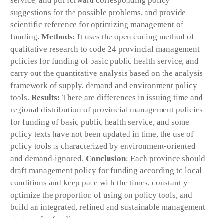
service, and put forward corresponding policy
suggestions for the possible problems, and provide
scientific reference for optimizing management of
funding.
Methods:
It uses the open coding method of
qualitative research to code 24 provincial management
policies for funding of basic public health service, and
carry out the quantitative analysis based on the analysis
framework of supply, demand and environment policy
tools.
Results:
There are differences in issuing time and
regional distribution of provincial management policies
for funding of basic public health service, and some
policy texts have not been updated in time, the use of
policy tools is characterized by environment-oriented
and demand-ignored.
Conclusion:
Each province should
draft management policy for funding according to local
conditions and keep pace with the times, constantly
optimize the proportion of using on policy tools, and
build an integrated, refined and sustainable management