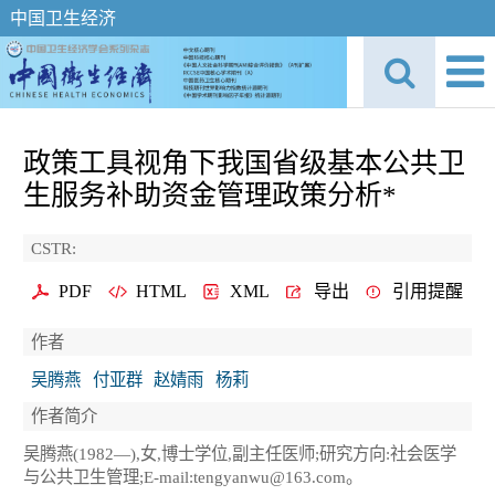
中国卫生经济
政策工具视角下我国省级基本公共卫
生服务补助资金管理政策分析*
CSTR:
PDF
HTML
XML
导出
引用提醒
作者
吴腾燕
付亚群
赵婧雨
杨莉
作者简介
吴腾燕(1982—),女,博士学位,副主任医师;研究方向:社会医学
与公共卫生管理;E-mail:tengyanwu@163.com。