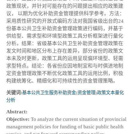
政策现状，并针对可能存在的问题提出相应的政策建
议， 以期为优化补助资金管理提供科学参考。方法：
采用质性研究的开放式编码方法对我国省级出台的24
份基本公共卫生补助资金管理政策进行编码，并基于
供给型、需求型和环境型政策工具分析框架进行量化
分析。结果：省级基本公共卫生补助资金管理政策在
发文时间和地区分布上存在差异，部分省份的政策文
本未及时更新，政策工具的运用呈现偏环境型、轻需
求型特点。结论：各省份应因地制宜和与时俱进地制
定资金管理政策不断优化政策工具的运用比例，积极
构建统筹化、精细化和可持续性的资金管理策略。
关键词:
基本公共卫生服务补助资金
;
资金管理
;
政策文本量化
分析
Abstract:
Objective:
To analyze the current situation of provincial
management policies for funding of basic public health