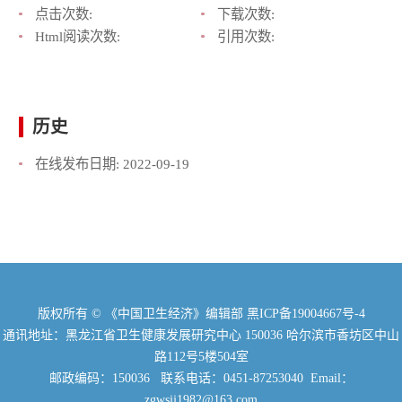
点击次数:
下载次数:
Html阅读次数:
引用次数:
历史
在线发布日期:
2022-09-19
版权所有 © 《中国卫生经济》编辑部
黑ICP备19004667号-4
通讯地址：黑龙江省卫生健康发展研究中心 150036 哈尔滨市香坊区中山
路112号5楼504室
邮政编码：150036 联系电话：0451-87253040 Email：
zgwsjj1982@163.com