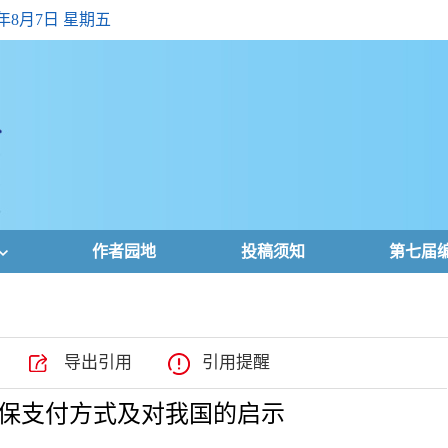
6年8月7日 星期五
作者园地
投稿须知
第七届
导出引用
引用提醒
保支付方式及对我国的启示