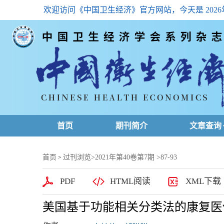
欢迎访问《中国卫生经济》官方网站，今天是
202
首页
期刊简介
文章查询
最新一期
首页
过刊浏览
>
2021年第40卷第7期
>87-93
>
高级查询
PDF
HTML阅读
XML下载
文章总目
美国基于功能相关分类法的康复医
下载排名