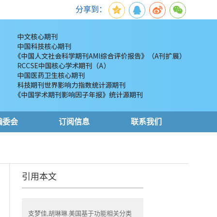
分享到：
编委会
订阅信息
联系我们
引用本文
支梦佳,胡琳琳.美国基于功能相关分类