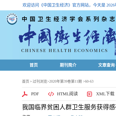
欢迎访问《中国卫生经济》官方网站，今天是
202
首页
期刊简介
文章查询
最新一期
首页
过刊浏览
>
2020年第39卷第11期
>60-63
>
高级查询
PDF
HTML阅读
XML下载
文章总目
我国临界贫困人群卫生服务获得感
下载排名