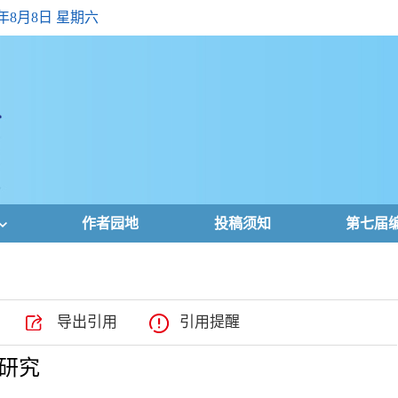
6年8月8日 星期六
作者园地
投稿须知
第七届
导出引用
引用提醒
研究