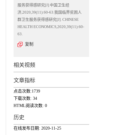
服务获得感研究[J].中国卫生经
济,2020,39(11):60-63.我国临界贫困人
群卫生服务获得感研究[J]. CHINESE
HEALTH ECONOMICS,2020,39(11):60-
63.
复制
相关视频
文章指标
点击次数:
1739
下载次数:
34
HTML阅读次数:
0
历史
在线发布日期:
2020-11-25