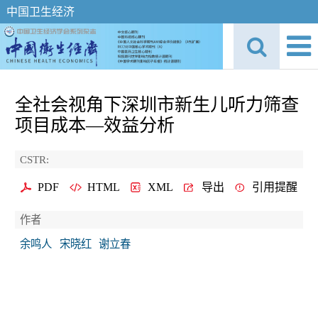
中国卫生经济
全社会视角下深圳市新生儿听力筛查
项目成本—效益分析
CSTR:
PDF
HTML
XML
导出
引用提醒
作者
余鸣人
宋晓红
谢立春