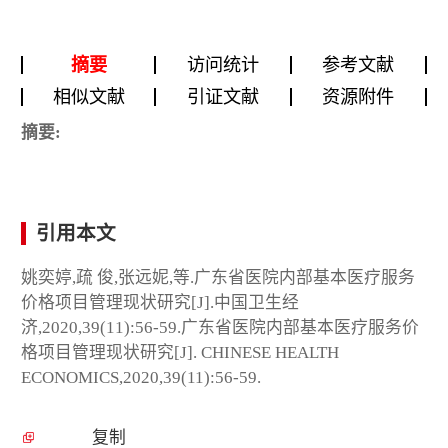
摘要
访问统计
参考文献
相似文献
引证文献
资源附件
摘要:
引用本文
姚奕婷,疏 俊,张远妮,等.广东省医院内部基本医疗服务
价格项目管理现状研究[J].中国卫生经
济,2020,39(11):56-59.广东省医院内部基本医疗服务价
格项目管理现状研究[J]. CHINESE HEALTH
ECONOMICS,2020,39(11):56-59.
复制