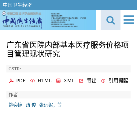
中国卫生经济
广东省医院内部基本医疗服务价格项
目管理现状研究
CSTR:
PDF
HTML
XML
导出
引用提醒
作者
姚奕婷
疏 俊
张远妮，等