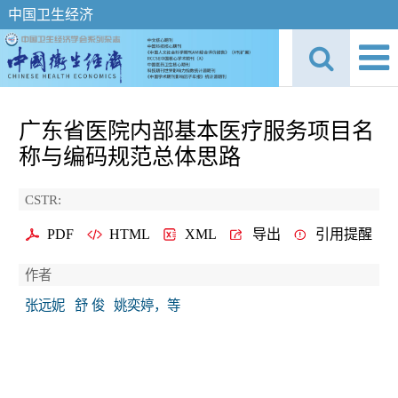
中国卫生经济
广东省医院内部基本医疗服务项目名
称与编码规范总体思路
CSTR:
PDF
HTML
XML
导出
引用提醒
作者
张远妮
舒 俊
姚奕婷，等