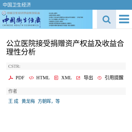
中国卫生经济
公立医院接受捐赠资产权益及收益合
理性分析
CSTR:
PDF
HTML
XML
导出
引用提醒
作者
王 成
黄龙梅
方朝晖，等