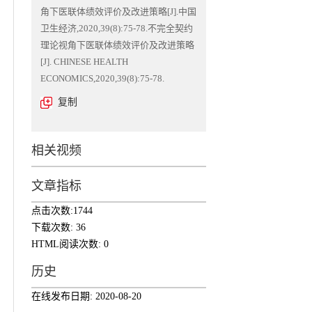
角下医联体绩效评价及改进策略[J].中国
卫生经济,2020,39(8):75-78.不完全契约
理论视角下医联体绩效评价及改进策略
[J]. CHINESE HEALTH
ECONOMICS,2020,39(8):75-78.
复制
相关视频
文章指标
点击次数:
1744
下载次数:
36
HTML阅读次数:
0
历史
在线发布日期:
2020-08-20