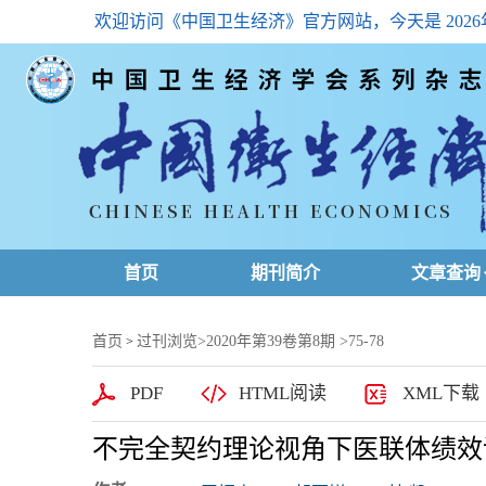
欢迎访问《中国卫生经济》官方网站，今天是
202
首页
期刊简介
文章查询
最新一期
首页
过刊浏览
>
2020年第39卷第8期
>75-78
>
高级查询
PDF
HTML阅读
XML下载
文章总目
不完全契约理论视角下医联体绩效
下载排名