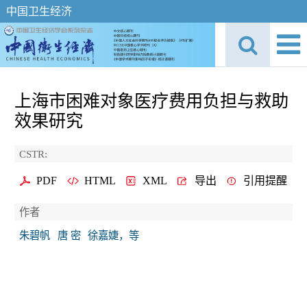
中国卫生经济
上海市困难对象医疗费用负担与救助
效果研究
CSTR:
PDF
HTML
XML
导出
引用提醒
作者
朱碧帆
唐 密
徐嘉婕，等