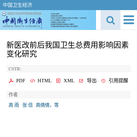
中国卫生经济
新医改前后我国卫生总费用影响因素
变化研究
CSTR:
PDF
HTML
XML
导出
引用提醒
作者
高 雨
张 倍
高倩倩，等