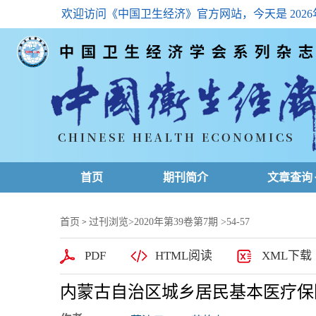
欢迎访问《中国卫生经济》官方网站，今天是
202
首页
期刊简介
文章查询
最新一期
首页
过刊浏览
>
2020年第39卷第7期
>54-57
>
高级查询
PDF
HTML阅读
XML下载
文章总目
内蒙古自治区城乡居民基本医疗保
下载排名