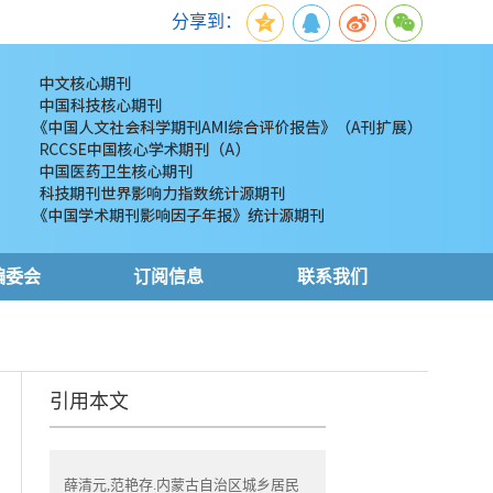
分享到：
编委会
订阅信息
联系我们
引用本文
薛清元,范艳存.内蒙古自治区城乡居民