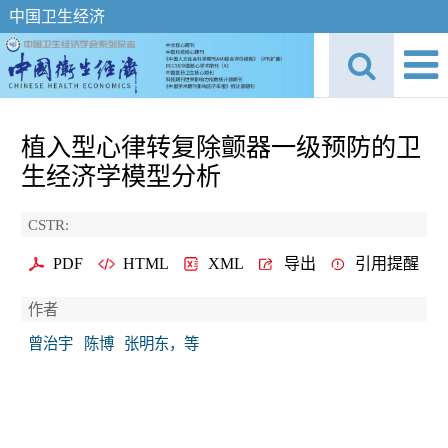
中国卫生经济
植入型心律转复除颤器一级预防的卫
生经济学模型分析
CSTR:
PDF
HTML
XML
导出
引用提醒
作者
曾治宇
陈博
张明东，等